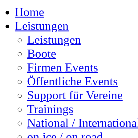
Home
Leistungen
Leistungen
Boote
Firmen Events
Öffentliche Events
Support für Vereine
Trainings
National / Internationa
on ice / on road