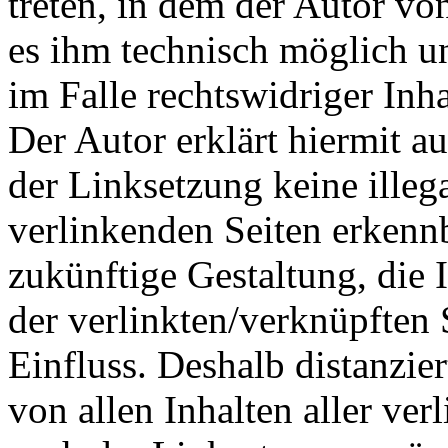
treten, in dem der Autor vo
es ihm technisch möglich u
im Falle rechtswidriger Inha
Der Autor erklärt hiermit a
der Linksetzung keine illeg
verlinkenden Seiten erkennb
zukünftige Gestaltung, die 
der verlinkten/verknüpften S
Einfluss. Deshalb distanzier
von allen Inhalten aller ver