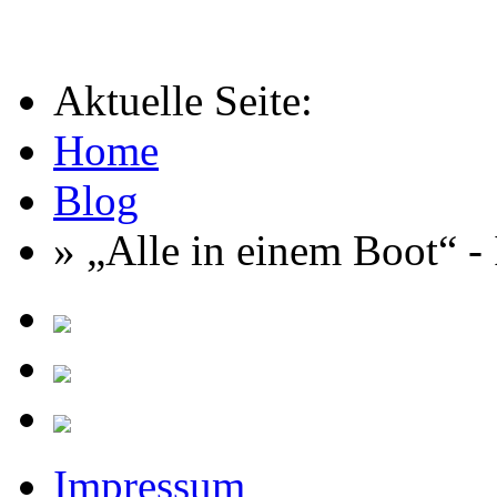
_
Aktuelle Seite:
Home
Blog
» „Alle in einem Boot“ -
Impressum