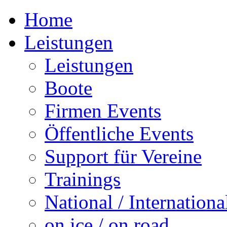
Home
Leistungen
Leistungen
Boote
Firmen Events
Öffentliche Events
Support für Vereine
Trainings
National / Internationa
on ice / on road