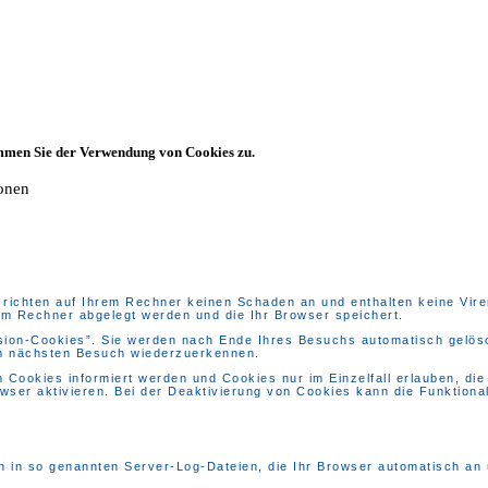
immen Sie der Verwendung von Cookies zu.
ionen
richten auf Ihrem Rechner keinen Schaden an und enthalten keine Viren
rem Rechner abgelegt werden und die Ihr Browser speichert.
ion-Cookies”. Sie werden nach Ende Ihres Besuchs automatisch gelösch
im nächsten Besuch wiederzuerkennen.
n Cookies informiert werden und Cookies nur im Einzelfall erlauben, di
er aktivieren. Bei der Deaktivierung von Cookies kann die Funktionali
n in so genannten Server-Log-Dateien, die Ihr Browser automatisch an u