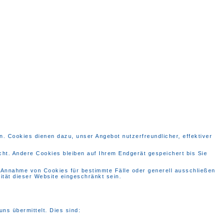
. Cookies dienen dazu, unser Angebot nutzerfreundlicher, effektiver
t. Andere Cookies bleiben auf Ihrem Endgerät gespeichert bis Sie
e Annahme von Cookies für bestimmte Fälle oder generell ausschließen
tät dieser Website eingeschränkt sein.
ns übermittelt. Dies sind: