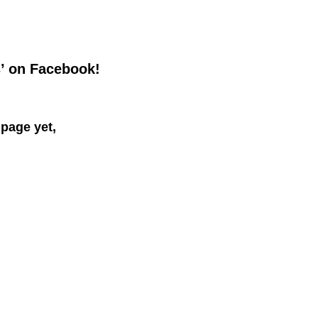
s’ on Facebook!
 page yet,