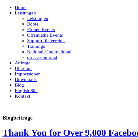
Home
Leistungen
Leistungen
Boote
Firmen Events
Öffentliche Events
Support für Vereine
Trainings
National / International
on ice / on road
Anfrage
Über uns
Impressionen
Downloads
Blog
English Site
Kontakt
Blogbeiträge
Thank You for Over 9,000 Facebo