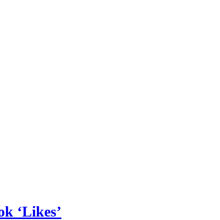
ok ‘Likes’