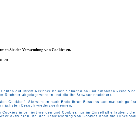
immen Sie der Verwendung von Cookies zu.
ionen
richten auf Ihrem Rechner keinen Schaden an und enthalten keine Viren
rem Rechner abgelegt werden und die Ihr Browser speichert.
ion-Cookies”. Sie werden nach Ende Ihres Besuchs automatisch gelösch
im nächsten Besuch wiederzuerkennen.
n Cookies informiert werden und Cookies nur im Einzelfall erlauben, di
er aktivieren. Bei der Deaktivierung von Cookies kann die Funktionali