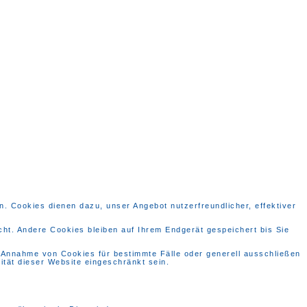
. Cookies dienen dazu, unser Angebot nutzerfreundlicher, effektiver
t. Andere Cookies bleiben auf Ihrem Endgerät gespeichert bis Sie
e Annahme von Cookies für bestimmte Fälle oder generell ausschließen
tät dieser Website eingeschränkt sein.