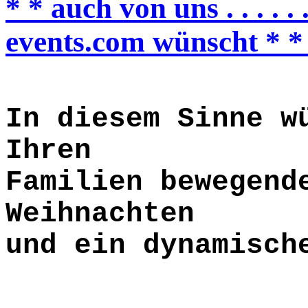
* * auch von uns . . . . .
events.com wünscht * *
In diesem Sinne w
Ihren
Familien bewegend
Weihnachten
und ein dynamisch