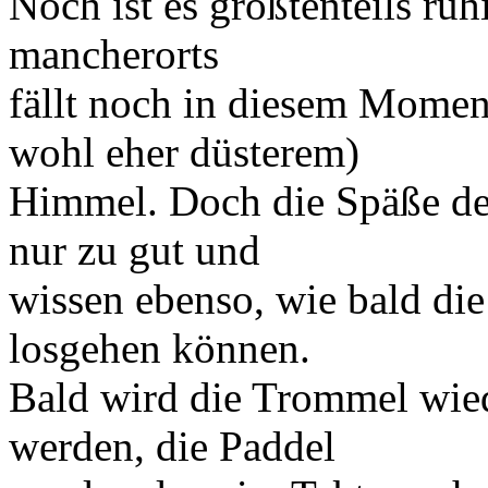
Noch ist es größtenteils ru
mancherorts
fällt noch in diesem Momen
wohl eher düsterem)
Himmel. Doch die Späße des
nur zu gut und
wissen ebenso, wie bald di
losgehen können.
Bald wird die Trommel wie
werden, die Paddel