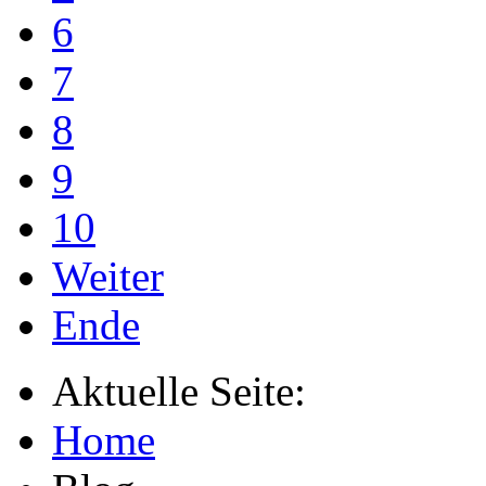
6
7
8
9
10
Weiter
Ende
Aktuelle Seite:
Home