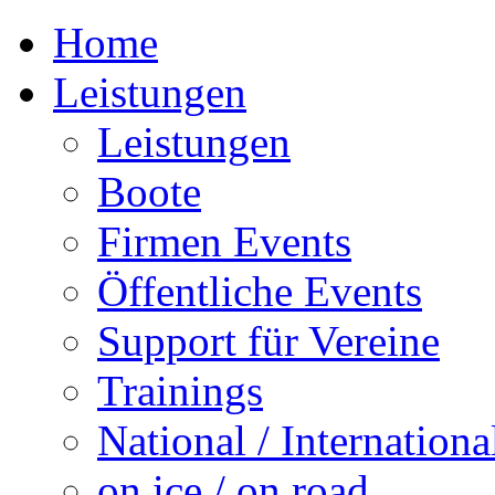
Home
Leistungen
Leistungen
Boote
Firmen Events
Öffentliche Events
Support für Vereine
Trainings
National / Internationa
on ice / on road