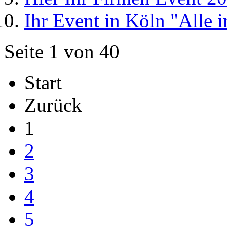
Ihr Event in Köln "Alle 
Seite 1 von 40
Start
Zurück
1
2
3
4
5