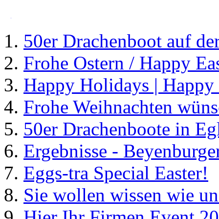
_
50er Drachenboot auf de
Frohe Ostern / Happy Eas
Happy Holidays | Happy
Frohe Weihnachten wüns
50er Drachenboote in Eg
Ergebnisse - Beyenburge
Eggs-tra Special Easter!
Sie wollen wissen wie un
Hier Ihr Firmen Event 2